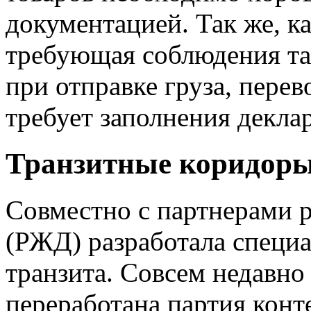
документацией. Так же, к
требующая соблюдения та
при отправке груза, перев
требует заполнения декла
Транзитные коридоры
Совместно с партнерами р
(РЖД) разработала специ
транзита. Совсем недавно
переработана партия конт