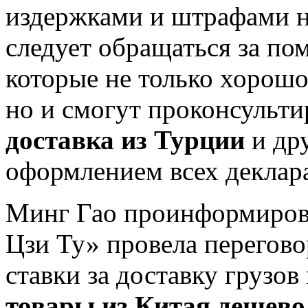
издержками и штрафами н
следует обращаться за по
которые не только хорошо
но и смогут проконсульти
доставка из Турции
и дру
оформлением всех деклар
Минг Гао проинформирова
Цзи Ту» провела перегов
ставки за доставку грузов
товары из Китая дешево