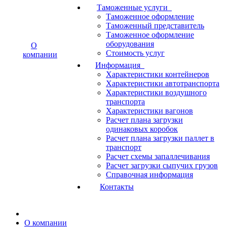
Таможенные услуги
Таможенное оформление
Таможенный представитель
Таможенное оформление
оборудования
О
Стоимость услуг
компании
Информация
Характеристики контейнеров
Характеристики автотранспорта
Характеристики воздушного
транспорта
Характеристики вагонов
Расчет плана загрузки
одинаковых коробок
Расчет плана загрузки паллет в
транспорт
Расчет схемы запаллечивания
Расчет загрузки сыпучих грузов
Справочная информация
Контакты
О компании