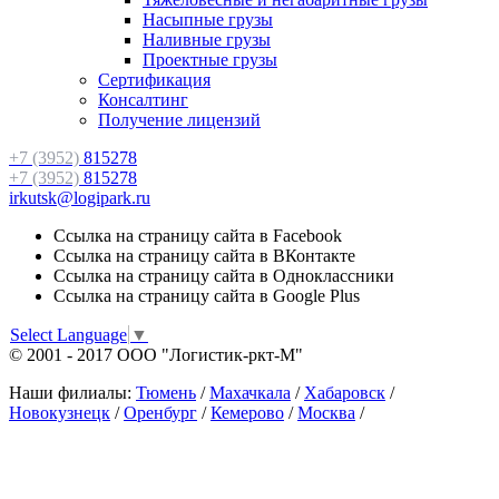
Насыпные грузы
Наливные грузы
Проектные грузы
Сертификация
Консалтинг
Получение лицензий
+7 (3952)
815278
+7 (3952)
815278
irkutsk@logipark.ru
Ссылка на страницу сайта в Facebook
Ссылка на страницу сайта в ВКонтакте
Ссылка на страницу сайта в Одноклассники
Ссылка на страницу сайта в Google Plus
Select Language
▼
© 2001 - 2017 ООО "Логистик-ркт-М"
Наши филиалы:
Тюмень
/
Махачкала
/
Хабаровск
/
Новокузнецк
/
Оренбург
/
Кемерово
/
Москва
/