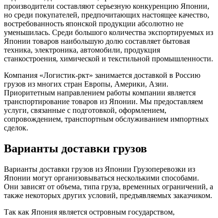
производители составляют серьезную конкуренцию Японии,
но среди покупателей, предпочитающих настоящее качество,
востребованность японской продукции абсолютно не
уменьшилась. Среди большого количества экспортируемых из
Японии товаров наибольшую долю составляет бытовая
техника, электроника, автомобили, продукция
станкостроения, химической и текстильной промышленности.
Компания «Логистик-ркт» занимается доставкой в Россию
грузов из многих стран Европы, Америки, Азии.
Приоритетным направлением работы компании является
транспортирование товаров из Японии. Мы предоставляем
услуги, связанные с подготовкой, оформлением,
сопровождением, транспортным обслуживанием импортных
сделок.
Варианты доставки грузов
Варианты доставки грузов из Японии Грузоперевозки из
Японии могут организовываться несколькими способами.
Они зависят от объема, типа груза, временных ограничений, а
также некоторых других условий, предъявляемых заказчиком.
Так как Япония является островным государством,