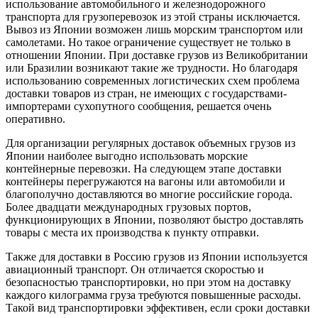
использование автомобильного и железнодорожного
транспорта для грузоперевозок из этой страны исключается.
Вывоз из Японии возможен лишь морским транспортом или
самолетами. Но такое ограничение существует не только в
отношении Японии. При доставке грузов из Великобритании
или Бразилии возникают такие же трудности. Но благодаря
использованию современных логистических схем проблема
доставки товаров из стран, не имеющих с государствами-
импортерами сухопутного сообщения, решается очень
оперативно.
Для организации регулярных доставок объемных грузов из
Японии наиболее выгодно использовать морские
контейнерные перевозки. На следующем этапе доставки
контейнеры перегружаются на вагоны или автомобили и
благополучно доставляются во многие российские города.
Более двадцати международных грузовых портов,
функционирующих в Японии, позволяют быстро доставлять
товары с места их производства к пункту отправки.
Также для доставки в Россию грузов из Японии используется
авиационный транспорт. Он отличается скоростью и
безопасностью транспортировки, но при этом на доставку
каждого килограмма груза требуются повышенные расходы.
Такой вид транспортировки эффективен, если сроки доставки