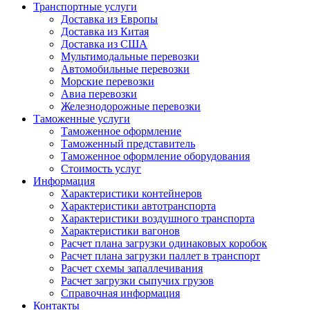
Транспортные услуги
Доставка из Европы
Доставка из Китая
Доставка из США
Мультимодальные перевозки
Автомобильные перевозки
Морские перевозки
Авиа перевозки
Железнодорожные перевозки
Таможенные услуги
Таможенное оформление
Таможенный представитель
Таможенное оформление оборудования
Стоимость услуг
Информация
Характеристики контейнеров
Характеристики автотранспорта
Характеристики воздушного транспорта
Характеристики вагонов
Расчет плана загрузки одинаковых коробок
Расчет плана загрузки паллет в транспорт
Расчет схемы запаллечивания
Расчет загрузки сыпучих грузов
Справочная информация
Контакты