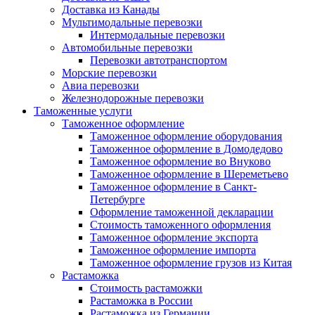
Доставка из Канады
Мультимодальные перевозки
Интермодальные перевозки
Автомобильные перевозки
Перевозки автотранспортом
Морские перевозки
Авиа перевозки
Железнодорожные перевозки
Таможенные услуги
Таможенное оформление
Таможенное оформление оборудования
Таможенное оформление в Домодедово
Таможенное оформление во Внуково
Таможенное оформление в Шереметьево
Таможенное оформление в Санкт-
Петербурге
Оформление таможенной декларации
Стоимость таможенного оформления
Таможенное оформление экспорта
Таможенное оформление импорта
Таможенное оформление грузов из Китая
Растаможка
Стоимость растаможки
Растаможка в России
Растаможка из Германии