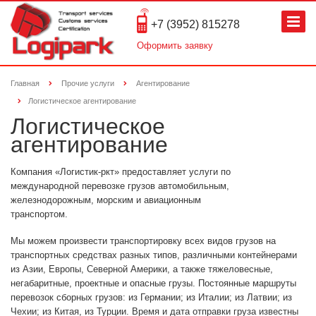
+7 (3952) 815278
Оформить заявку
Главная
Прочие услуги
Агентирование
Логистическое агентирование
Логистическое
агентирование
Компания «Логистик-ркт» предоставляет услуги по
международной перевозке грузов автомобильным,
железнодорожным, морским и авиационным
транспортом.
Мы можем произвести транспортировку всех видов грузов на
транспортных средствах разных типов, различными контейнерами
из Азии, Европы, Северной Америки, а также тяжеловесные,
негабаритные, проектные и опасные грузы. Постоянные маршруты
перевозок сборных грузов: из Германии; из Италии; из Латвии; из
Чехии; из Китая, из Турции. Время и дата отправки груза известны