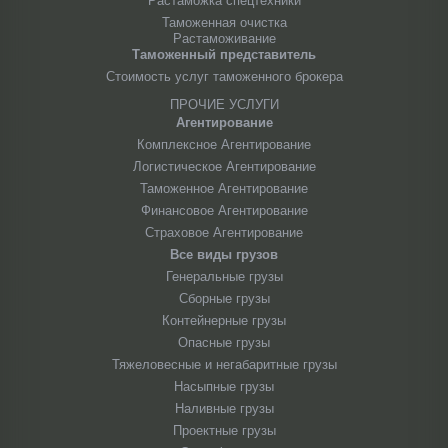
Растаможка спецтехники
Таможенная очистка
Растаможивание
Таможенный представитель
Стоимость услуг таможенного брокера
ПРОЧИЕ УСЛУГИ
Агентирование
Комплексное Агентирование
Логистическое Агентирование
Таможенное Агентирование
Финансовое Агентирование
Страховое Агентирование
Все виды грузов
Генеральные грузы
Сборные грузы
Контейнерные грузы
Опасные грузы
Тяжеловесные и негабаритные грузы
Насыпные грузы
Наливные грузы
Проектные грузы