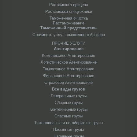
Растаможка прицепа
Растаможка спецтехники
Таможенная очистка
Растаможивание
Таможенный представитель
Стоимость услуг таможенного брокера
ПРОЧИЕ УСЛУГИ
Агентирование
Комплексное Агентирование
Логистическое Агентирование
Таможенное Агентирование
Финансовое Агентирование
Страховое Агентирование
Все виды грузов
Генеральные грузы
Сборные грузы
Контейнерные грузы
Опасные грузы
Тяжеловесные и негабаритные грузы
Насыпные грузы
Наливные грузы