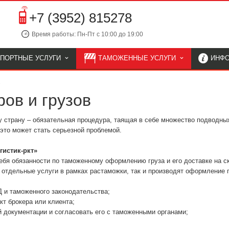
+7 (3952) 815278
Время работы: Пн-Пт с 10:00 до 19:00
СПОРТНЫЕ УСЛУГИ
ТАМОЖЕННЫЕ УСЛУГИ
ИНФ
ов и грузов
у страну – обязательная процедура, таящая в себе множество подводны
это может стать серьезной проблемой.
гистик-ркт»
себя обязанности по таможенному оформлению груза и его доставке на с
 отдельные услуги в рамках растаможки, так и производят оформление 
 и таможенного законодательства;
т брокера или клиента;
 документации и согласовать его с таможенными органами;