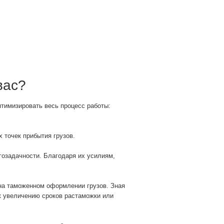
вас?
тимизировать весь процесс работы:
 точек прибытия грузов.
гозадачности. Благодаря их усилиям,
на таможенном оформлении грузов. Зная
к увеличению сроков растаможки или