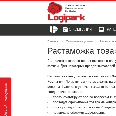
О КОМПАНИИ
ТРАН
Главная
Таможенные услуги
Растаможка
Растаможка товар
Растаможка товаров при их импорте в наш
камней. Для некоторых предпринимателей 
Растаможка «под ключ» в компании «Ло
Компания «Логистик-ркт» готова взять на 
Он-лайн консультант
клиента. Наши специалисты оказывают как
«под ключ», а именно:
• проконсультируют вас по вопросам ВЭД
• проведут оформление товара на контрак
• помогут подготовить пакет необходимой
• правильно оформят декларации;