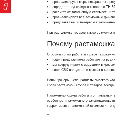
• проанализируют меры нетарифного регу
• определят код каждого товара по ТН В
• рассчитают таможенную стоимость и т
• проанализируют все возможные финанс
• представят ваши интересы в таможенны
При растаможке товаров также возможна п
Почему растаможка 
Огромный опыт работы в сфере таможенно
• наши представители работают на всех 
• мы сотрудничаем с ведущими мировыми
• наши СВХ находятся в местах с хорошей
Наши брокеры – специалисты высокого кла
сроки растаможки грузов и товаров всегда
Налаженная схема работы и оптимизация 
особенности таможенного законодательст
корректировке таможенной стоимости, тог