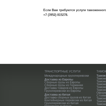
Если Вам требуются услуги таможенног
+7 (3952) 815278.
ТРАНСПОРТНЫЕ УСЛУГИ
ТАМО
Международные грузоперевозки
Тамож
Тамож
Доставка из Европы
Тамож
Сборные грузы из Европы
Таможе
Сборные грузы из Германии
Тамож
Доставка товаров из Европы
Таможе
Грузоперевозки из Европы
Оформ
Доставка из Китая
Стоим
Доставка сборных грузов из Китая
Тамож
Контейнерные перевозки из Китая
Тамож
Грузоперевозки из Китая
Таможе