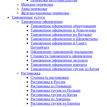
Перевозки автотранспортом
Морские перевозки
Авиа перевозки
Железнодорожные перевозки
Таможенные услуги
Таможенное оформление
Таможенное оформление оборудования
Таможенное оформление в Домодедово
Таможенное оформление во Внуково
Таможенное оформление в Шереметьево
Таможенное оформление в Санкт-
Петербурге
Оформление таможенной декларации
Стоимость таможенного оформления
Таможенное оформление экспорта
Таможенное оформление импорта
Таможенное оформление грузов из Китая
Растаможка
Стоимость растаможки
Растаможка в России
Растаможка из Германии
Растаможка грузов из Польши
Растаможка грузов из Китая
Растаможка из Америки
Растаможка грузов из Европы