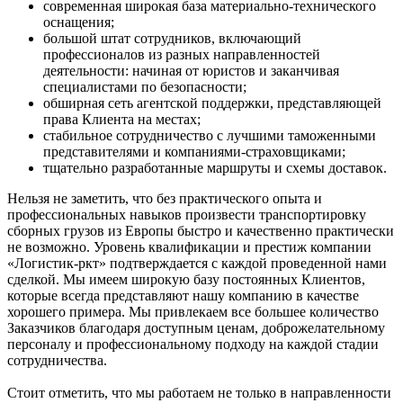
современная широкая база материально-технического
оснащения;
большой штат сотрудников, включающий
профессионалов из разных направленностей
деятельности: начиная от юристов и заканчивая
специалистами по безопасности;
обширная сеть агентской поддержки, представляющей
права Клиента на местах;
стабильное сотрудничество с лучшими таможенными
представителями и компаниями-страховщиками;
тщательно разработанные маршруты и схемы доставок.
Нельзя не заметить, что без практического опыта и
профессиональных навыков произвести транспортировку
сборных грузов из Европы быстро и качественно практически
не возможно. Уровень квалификации и престиж компании
«Логистик-ркт» подтверждается с каждой проведенной нами
сделкой. Мы имеем широкую базу постоянных Клиентов,
которые всегда представляют нашу компанию в качестве
хорошего примера. Мы привлекаем все большее количество
Заказчиков благодаря доступным ценам, доброжелательному
персоналу и профессиональному подходу на каждой стадии
сотрудничества.
Стоит отметить, что мы работаем не только в направленности