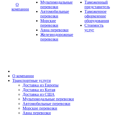
Мультимодальные
Таможенный
О
перевозки
представитель
компании
Автомобильные
Таможенное
перевозки
оформление
Морские
оборудования
перевозки
Стоимость
Авиа перевозки
услуг
Железнодорожные
перевозки
О компании
Транспортные услуги
Доставка из Европы
Доставка из Китая
Доставка из США
Мультимодальные перевозки
Автомобильные перевозки
Морские перевозки
Авиа перевозки