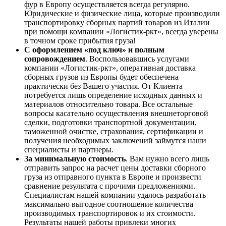
фур в Европу осуществляется всегда регулярно.
Юридические и физические лица, которые производили
транспортировку сборных партий товаров из Италии
при помощи компании «Логистик-ркт», всегда уверены
в точном сроке прибытия груза!
С оформлением «под ключ» и полным
сопровождением
. Воспользовавшись услугами
компании «Логистик-ркт», оперативная доставка
сборных грузов из Европы будет обеспечена
практически без Вашего участия. От Клиента
потребуется лишь определение исходных данных и
материалов относительно товара. Все остальные
вопросы касательно осуществления внешнеторговой
сделки, подготовки транспортной документации,
таможенной очистке, страхования, сертификации и
получения необходимых заключений займутся наши
специалисты и партнеры.
За минимальную стоимость
. Вам нужно всего лишь
отправить запрос на расчет цены доставки сборного
груза из отправного пункта в Европе и произвести
сравнение результата с прочими предложениями.
Специалистам нашей компании удалось разработать
максимально выгодное соотношение количества
производимых транспортировок и их стоимости.
Результаты нашей работы привлеки многих