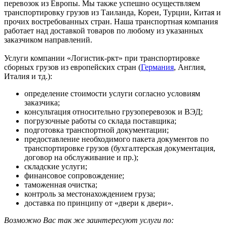
перевозок из Европы. Мы также успешно осуществляем
транспортировку грузов из Таиланда, Кореи, Турции, Китая и
прочих востребованных стран. Наша транспортная компания
работает над доставкой товаров по любому из указанных
заказчиком направлений.
Услуги компании «Логистик-ркт» при транспортировке
сборных грузов из европейских стран (
Германия
, Англия,
Италия и тд.):
определение стоимости услуги согласно условиям
заказчика;
консультация относительно грузоперевозок и ВЭД;
погрузочные работы со склада поставщика;
подготовка транспортной документации;
предоставление необходимого пакета документов по
транспортировке грузов (бухгалтерская документация,
договор на обслуживание и пр.);
складские услуги;
финансовое сопровождение;
таможенная очистка;
контроль за местонахождением груза;
доставка по принципу от «двери к двери».
Возможно Вас так же заинтересуют услуги по: