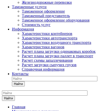
Железнодорожные перевозки
Таможенные услуги
Таможенное оформление
Таможенный представитель
Таможенное оформление оборудования
Стоимость услуг
Информация
Характеристики контейнеров
Характеристики автотранспорта
Характеристики воздушного транспорта
Характеристики вагонов
Расчет плана загрузки одинаковых коробок
Расчет плана загрузки паллет в транспорт
Расчет схемы запаллечивания
Расчет загрузки сыпучих грузов
Справочная информация
Контакты
Найти
Найти
Главная