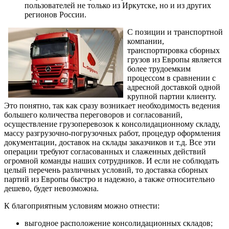
пользователей не только из Иркутске, но и из других
регионов России.
С позиции и транспортной
компании,
транспортировка сборных
грузов из Европы является
более трудоемким
процессом в сравнении с
адресной доставкой одной
крупной партии клиенту.
Это понятно, так как сразу возникает необходимость ведения
большего количества переговоров и согласований,
осуществление грузоперевозок к консолидационному складу,
массу разгрузочно-погрузочных работ, процедур оформления
документации, доставок на склады заказчиков и т.д. Все эти
операции требуют согласованных и слаженных действий
огромной команды наших сотрудников. И если не соблюдать
целый перечень различных условий, то доставка сборных
партий из Европы быстро и надежно, а также относительно
дешево, будет невозможна.
К благоприятным условиям можно отнести:
выгодное расположение консолидационных складов;