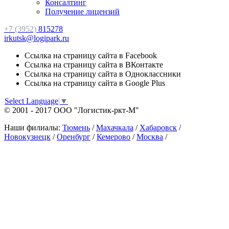
Консалтинг
Получение лицензий
+7 (3952)
815278
irkutsk@logipark.ru
Ссылка на страницу сайта в Facebook
Ссылка на страницу сайта в ВКонтакте
Ссылка на страницу сайта в Одноклассники
Ссылка на страницу сайта в Google Plus
Select Language
▼
© 2001 - 2017 ООО "Логистик-ркт-М"
Наши филиалы:
Тюмень
/
Махачкала
/
Хабаровск
/
Новокузнецк
/
Оренбург
/
Кемерово
/
Москва
/