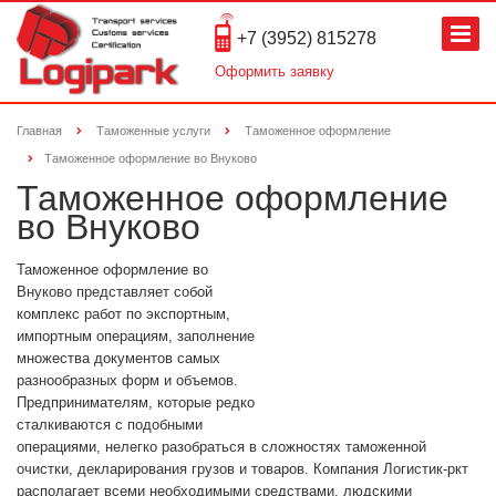
+7 (3952) 815278
Оформить заявку
Главная
Таможенные услуги
Таможенное оформление
Таможенное оформление во Внуково
Таможенное оформление
во Внуково
Таможенное оформление во
Внуково представляет собой
комплекс работ по экспортным,
импортным операциям, заполнение
множества документов самых
разнообразных форм и объемов.
Предпринимателям, которые редко
сталкиваются с подобными
операциями, нелегко разобраться в сложностях таможенной
очистки, декларирования грузов и товаров. Компания Логистик-ркт
располагает всеми необходимыми средствами, людскими