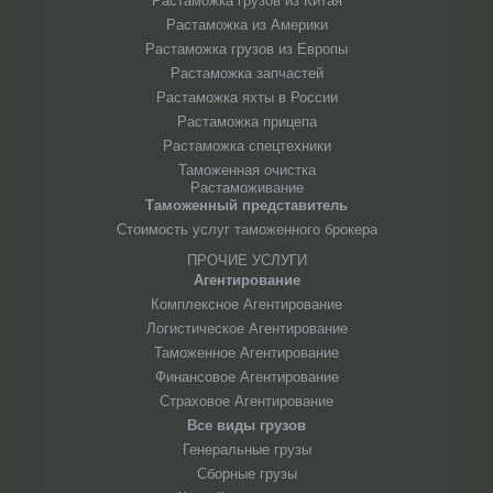
Растаможка грузов из Китая
Растаможка из Америки
Растаможка грузов из Европы
Растаможка запчастей
Растаможка яхты в России
Растаможка прицепа
Растаможка спецтехники
Таможенная очистка
Растаможивание
Таможенный представитель
Стоимость услуг таможенного брокера
ПРОЧИЕ УСЛУГИ
Агентирование
Комплексное Агентирование
Логистическое Агентирование
Таможенное Агентирование
Финансовое Агентирование
Страховое Агентирование
Все виды грузов
Генеральные грузы
Сборные грузы