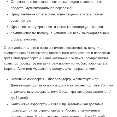
Оптимальное сочетание нескольких видов транспортных
средств (мультимодальная перевозка);
Представление отчета о местонахождении груза в любое
время суток;
Хранение, складирование, а также консолидация товаров;
Комплексность: помощь в исполнении всех законодательных
формальностей.
Стоит добавить, что с нами вы имеете возможность получить
экспресс-расчет стоимости таможенного оформления и перевозки
груза авиатранспортом. Наша компания с успехом осуществляет
транспортировку грузов авиатранспортом из любого аэропорта в
Европе, Азии или Америки по следующим направлениям:
Немецкие аэропорты – Дюссельдорф, Франкфурт и пр.
Дальнейшая доставка производится автотранспортом в Россию
с таможенным оформлением. Время транзита составляет от 7
до 11 дней;
Балтийские аэропорты – Рига и пр. Дальнейшая доставка
производится автотранспортом в Россию с таможенным
оформлением. Время транзита составляет от 5 до 11 дней;