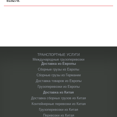
815278
.
ТРАНСПОРТНЫЕ УСЛУГИ
Международные грузоперевозки
Доставка из Европы
Сборные грузы из Европы
Сборные грузы из Германии
Доставка товаров из Европы
Грузоперевозки из Европы
Доставка из Китая
Доставка сборных грузов из Китая
Контейнерные перевозки из Китая
Грузоперевозки из Китая
Перевозки из Китая