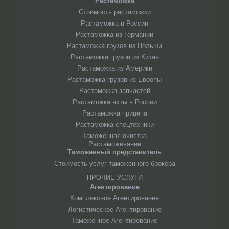
Растаможка
Стоимость растаможки
Растаможка в России
Растаможка из Германии
Растаможка грузов из Польши
Растаможка грузов из Китая
Растаможка из Америки
Растаможка грузов из Европы
Растаможка запчастей
Растаможка яхты в России
Растаможка прицепа
Растаможка спецтехники
Таможенная очистка
Растаможивание
Таможенный представитель
Стоимость услуг таможенного брокера
ПРОЧИЕ УСЛУГИ
Агентирование
Комплексное Агентирование
Логистическое Агентирование
Таможенное Агентирование