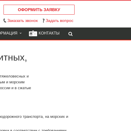
ОФОРМИТЬ ЗАЯВКУ
Заказать звонок
Задать вопрос
ОРМАЦИЯ
КОНТАКТЫ
итных,
 тяжеловесных и
ым и морским
оссии и в сжатые
одорожного транспорта, на морских и
ровки в соответствии с требованиями