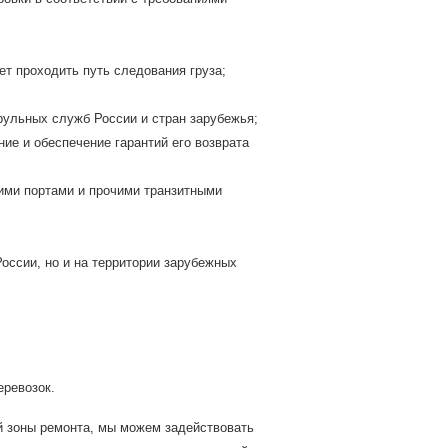
ет проходить путь следования груза;
ульных служб России и стран зарубежья;
ие и обеспечение гарантий его возврата
ими портами и прочими транзитными
оссии, но и на территории зарубежных
еревозок.
й зоны ремонта, мы можем задействовать