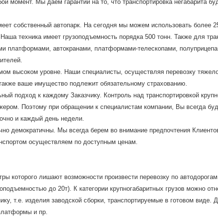
ой момент. Мы даем гарантии на то, что транспортировка негабарита буд
меет собственный автопарк. На сегодня мы можем использовать более 2
 Наша техника имеет грузоподъемность порядка 500 тонн. Также для тра
ми платформами, автокранами, платформами-телескопами, полуприцепам
ителей.
амом высоком уровне. Наши специалисты, осуществляя перевозку тяжело
 также ваше имущество подлежит обязательному страхованию.
ный подход к каждому Заказчику. Контроль над транспортировкой крупн
ером. Поэтому при обращении к специалистам компании, Вы всегда буд
очно и каждый день недели.
очно демократичны. Мы всегда берем во внимание предпочтения Клиентов
анспортом осуществляем по доступным ценам.
етры которого лишают возможности произвести перевозку по автодорогам
зоподъемностью до 20т). К категории крупногабаритных грузов можно о
ку, т.е. изделия заводской сборки, транспортируемые в готовом виде. 
платформы и пр.