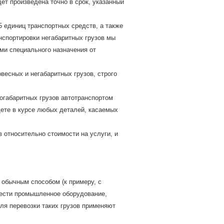
ет произведена точно в срок, указанный
5 единиц транспортных средств, а также
нспортировки негабаритных грузов мы
и специального назначения от
весных и негабаритных грузов, строго
огабаритных грузов автотранспортом
ете в курсе любых деталей, касаемых
 относительно стоимости на услуги, и
 обычным способом (к примеру, с
тнести промышленное оборудование,
Для перевозки таких грузов применяют