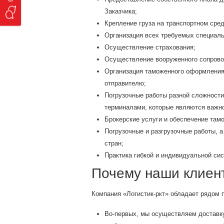
Заказчика;
Крепление груза на транспортном сред
Организация всех требуемых специальн
Осуществление страхования;
Осуществление вооруженного сопрово
Организация таможенного оформления г
отправителю;
Погрузочные работы разной сложности
терминалами, которые являются важн
Брокерские услуги и обеспечение там
Погрузочные и разгрузочные работы, а
стран;
Практика гибкой и индивидуальной си
Почему наши клиен
Компания «Логистик-ркт» обладает рядом 
Во-первых, мы осуществляем доставку