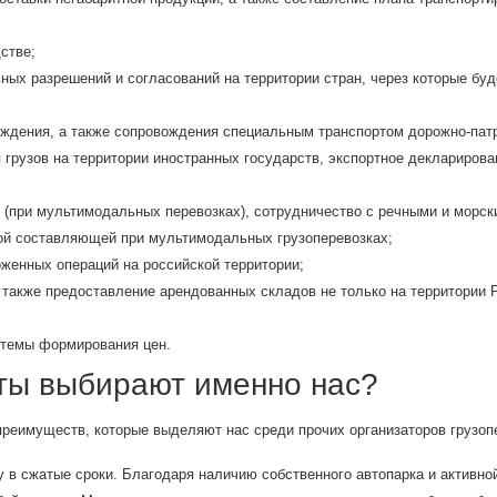
стве;
ых разрешений и согласований на территории стран, через которые буд
ждения, а также сопровождения специальным транспортом дорожно-патр
рузов на территории иностранных государств, экспортное декларирован
 (при мультимодальных перевозках), сотрудничество с речными и морск
ой составляющей при мультимодальных грузоперевозках;
оженных операций на российской территории;
 также предоставление арендованных складов не только на территории Р
стемы формирования цен.
ты выбирают именно нас?
преимуществ, которые выделяют нас среди прочих организаторов грузоп
 в сжатые сроки. Благодаря наличию собственного автопарка и активно