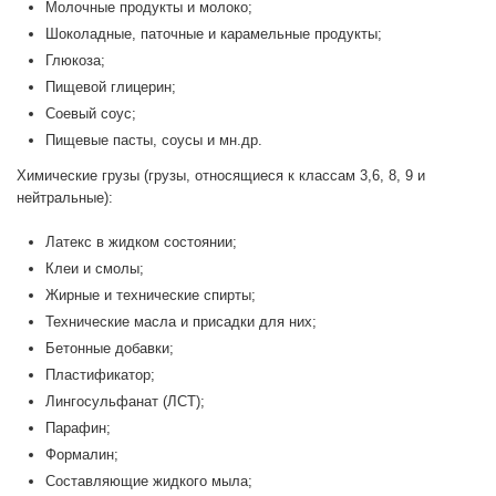
Молочные продукты и молоко;
Шоколадные, паточные и карамельные продукты;
Глюкоза;
Пищевой глицерин;
Соевый соус;
Пищевые пасты, соусы и мн.др.
Химические грузы (грузы, относящиеся к классам 3,6, 8, 9 и
нейтральные):
Латекс в жидком состоянии;
Клеи и смолы;
Жирные и технические спирты;
Технические масла и присадки для них;
Бетонные добавки;
Пластификатор;
Лингосульфанат (ЛСТ);
Парафин;
Формалин;
Составляющие жидкого мыла;