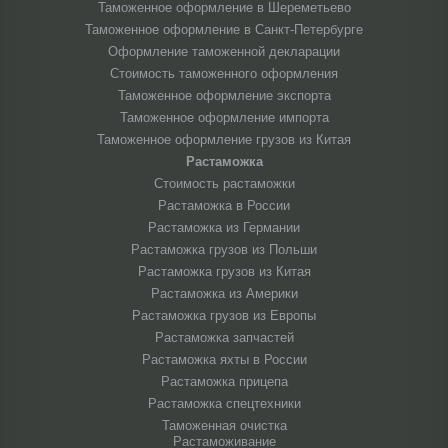
Таможенное оформление в Шереметьево
Таможенное оформление в Санкт-Петербурге
Оформление таможенной декларации
Стоимость таможенного оформления
Таможенное оформление экспорта
Таможенное оформление импорта
Таможенное оформление грузов из Китая
Растаможка
Стоимость растаможки
Растаможка в России
Растаможка из Германии
Растаможка грузов из Польши
Растаможка грузов из Китая
Растаможка из Америки
Растаможка грузов из Европы
Растаможка запчастей
Растаможка яхты в России
Растаможка прицепа
Растаможка спецтехники
Таможенная очистка
Растаможивание