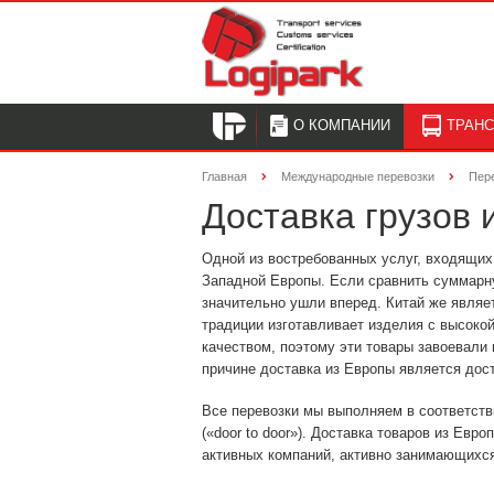
О КОМПАНИИ
ТРАН
Главная
Международные перевозки
Пер
Доставка грузов 
Одной из востребованных услуг, входящих 
Западной Европы. Если сравнить суммарну
значительно ушли вперед. Китай же являе
традиции изготавливает изделия с высоко
качеством, поэтому эти товары завоевали
причине доставка из Европы является дос
Все перевозки мы выполняем в соответств
(«door to door»). Доставка товаров из Ев
активных компаний, активно занимающихся