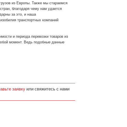
 грузов из Европы. Также мы стараемся
стран, благодаря чему нам удается
дарны за это, и наша
 изобилия транспортных компаний
мости и периода перевозки товаров из
любой момент. Ведь подобные данные
тавьте заявку
или свяжитесь с нами