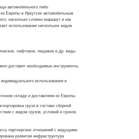
ощи автомобильного либо
в из Европы в Иркутске автомобильным
ого, насколько сложен маршрут и как
вает использование нескольких видов
ическое, лифтовое, пищевое и др. виды
тивно доставят необходимые инструменты,
 индивидуального использования в
точном складе и доставляем из Европы.
спортировка груза в составе сборной
ствии с видом грузов, условий и сроков
массу партнерских отношений с ведущими
ирована развитая инфраструктура