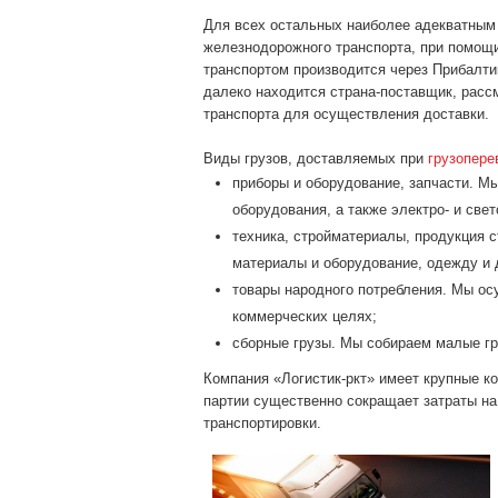
Для всех остальных наиболее адекватным 
железнодорожного транспорта, при помощи
транспортом производится через Прибалти
далеко находится страна-поставщик, расс
транспорта для осуществления доставки.
Виды грузов, доставляемых при
грузопере
приборы и оборудование, запчасти. М
оборудования, а также электро- и све
техника, стройматериалы, продукция 
материалы и оборудование, одежду и 
товары народного потребления. Мы о
коммерческих целях;
сборные грузы. Мы собираем малые гр
Компания «Логистик-ркт» имеет крупные к
партии существенно сокращает затраты на 
транспортировки.