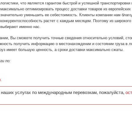
логистики, что является гарантом быстрой и успешной транспортировки
максимально оптимизировать процесс доставки товаров из европейских 
значительно уменьшить ее себестоимость. Клиенты компании нам благо
конкурентоспособность растет с каждым месяцем. Поэтому из широкого
выбирают именно нас.
нии, Вы сможете получить точные сведения относительно условий, стои
жность получить информацию о местонахождении и состоянии груза в 
руз имеет большую ценность, а сроки доставки максимально сжаты.
ги по:
и
.
 наших услугах по международным перевозкам, пожалуйста,
ос