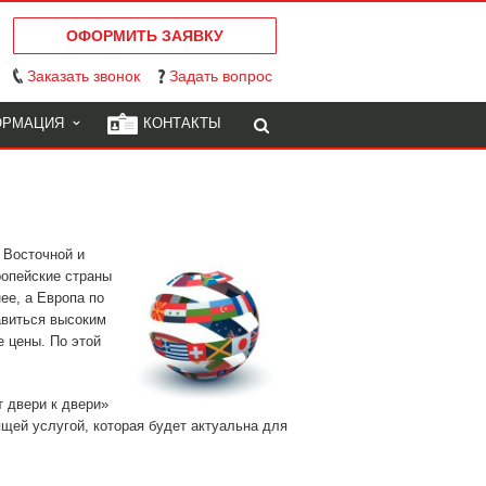
ОФОРМИТЬ ЗАЯВКУ
Заказать звонок
Задать вопрос
ОРМАЦИЯ
КОНТАКТЫ
 Восточной и
ропейские страны
ее, а Европа по
авиться высоким
 цены. По этой
т двери к двери»
ящей услугой, которая будет актуальна для