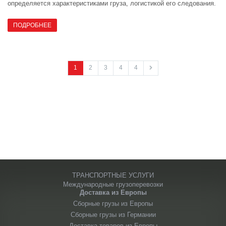
определяется характеристиками груза, логистикой его следования.
ПОДРОБНЕЕ
1
2
3
4
4
ТРАНСПОРТНЫЕ УСЛУГИ
Международные грузоперевозки
Доставка из Европы
Сборные грузы из Европы
Сборные грузы из Германии
Доставка товаров из Европы