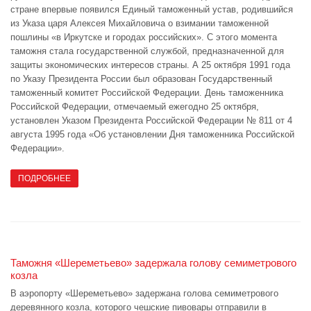
стране впервые появился Единый таможенный устав, родившийся
из Указа царя Алексея Михайловича о взимании таможенной
пошлины «в Иркутске и городах российских». С этого момента
таможня стала государственной службой, предназначенной для
защиты экономических интересов страны. А 25 октября 1991 года
по Указу Президента России был образован Государственный
таможенный комитет Российской Федерации. День таможенника
Российской Федерации, отмечаемый ежегодно 25 октября,
установлен Указом Президента Российской Федерации № 811 от 4
августа 1995 года «Об установлении Дня таможенника Российской
Федерации».
ПОДРОБНЕЕ
Таможня «Шереметьево» задержала голову семиметрового
козла
В аэропорту «Шереметьево» задержана голова семиметрового
деревянного козла, которого чешские пивовары отправили в