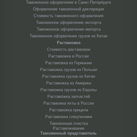
Таможенное оформление в Санкт-Петербурге
Оформление таможенной декларации
Стоимость таможенного оформления
Таможенное оформление экспорта
Таможенное оформление импорта
Таможенное оформление грузов из Китая
Растаможка
Стоимость растаможки
Растаможка в России
Растаможка из Германии
Растаможка грузов из Польши
Растаможка грузов из Китая
Растаможка из Америки
Растаможка грузов из Европы
Растаможка запчастей
Растаможка яхты в России
Растаможка прицепа
Растаможка спецтехники
Таможенная очистка
Растаможивание
Таможенный представитель