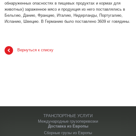
обнаруженных опасностях в пищевых продуктах и кормах для
животных) зараженное мясо и продукция из него поставлялись в
Бельгию, Данию, Францию, Италию, Нидерланды, Португалию,
Испанию, Швецию. В Германию было поставлено 3609 кг говядины.
Вернуться к списку
ТРАНСПОРТНЫЕ УСЛУГИ
Международные грузоперевозки
Доставка из Европы
Сборные грузы из Европы