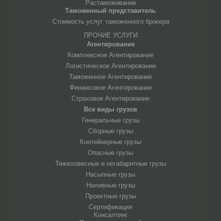
Растаможивание
Таможенный представитель
Стоимость услуг таможенного брокера
ПРОЧИЕ УСЛУГИ
Агентирование
Комплексное Агентирование
Логистическое Агентирование
Таможенное Агентирование
Финансовое Агентирование
Страховое Агентирование
Все виды грузов
Генеральные грузы
Сборные грузы
Контейнерные грузы
Опасные грузы
Тяжеловесные и негабаритные грузы
Насыпные грузы
Наливные грузы
Проектные грузы
Сертификация
Консалтинг