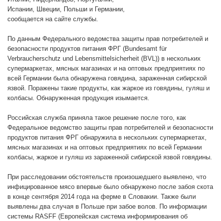
Испании, Швеции, Польши и Германии,
сообщается на сайте службы.
По данным Федерального ведомства защиты прав потребителей и
безопасности продуктов питания ФРГ (Bundesamt für
Verbraucherschutz und Lebensmittelsicherheit (BVL)) в нескольких
супермаркетах, мясных магазинах и на оптовых предприятиях по
всей Германии была обнаружена говядина, зараженная сибирской
язвой. Поражены такие продукты, как жаркое из говядины, гуляш и
колбасы. Обнаруженная продукция изымается.
Российская служба приняла такое решение после того, как
Федеральное ведомство защиты прав потребителей и безопасности
продуктов питания ФРГ обнаружила в нескольких супермаркетах,
мясных магазинах и на оптовых предприятиях по всей Германии
колбасы, жаркое и гуляш из зараженной сибирской язвой говядины.
При расследовании обстоятельств произошедшего выявлено, что
инфицированное мясо впервые было обнаружено после забоя скота
в конце сентября 2014 года на ферме в Словакии. Также были
выявлены два случая в Польше при забое волов. По информации
системы RASFF (Европейская система информирования об