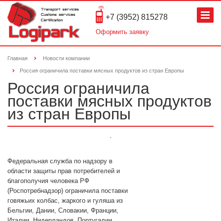
+7 (3952) 815278
Оформить заявку
Главная
Новости компании
Россия ограничила поставки мясных продуктов из стран Европы
Россия ограничила
поставки мясных продуктов
из стран Европы
Федеральная служба по надзору в
области защиты прав потребителей и
благополучия человека РФ
(Роспотребнадзор) ограничила поставки
говяжьих колбас, жаркого и гуляша из
Бельгии, Дании, Словакии, Франции,
Италии, Нидерландов, Португалии,